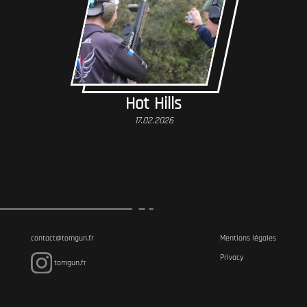
Hot Hills
17.02.2026
contact@tomgun.fr
Mentions légales
Privacy
tomgun.fr