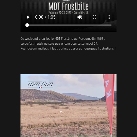
Ce week-end a eu lieu le MDT Frostbite au Royaume-Uni 🇬🇧.
Le perfect match ne sera pas encore pour cette fois-ci 😏.
Pour devenir meilleur, il faut parfois passer par quelques frustrations !