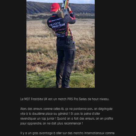
Le MDT Frostbite UK est un match PRS Pro Series de haut niveau.
Alors des erreurs comme celles-là, ça ne pardonne pas, on dégringole
vite à la douzième place au général ! Et pas la peine d'aller
revendiquer un top junior ! Quand on a fait des erreurs, on en profite
pour apprendre, on ne doit plus recommencer !
Il y a un gros avantage à aller sur des matchs internationaux comme