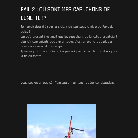
FAIL 2 : OÙ SONT MES CAPUCHONS DE
LUNETTE !?
Tom avait déjà tiré sous la pluie, mais pas sous la pluie du Pays de
Gales !
Jusqu'à présent il estimait que les capuchons de lunette présentaient
plus d'inconvénients que d'avantages. C'est un élément de plus à
gérer au moment du passage.
Après ce passage difficile où il a perdu 2 points, Tom les a utilisés pour
la fin du match !
Vous pouvez en être sûr, Tom saura maintenant gérer ces situations.