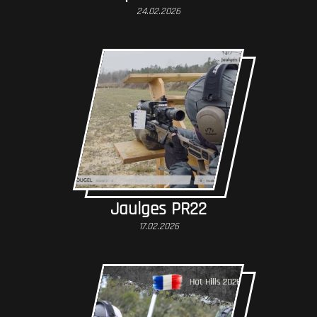
24.02.2026
Jaulges PR22
17.02.2026