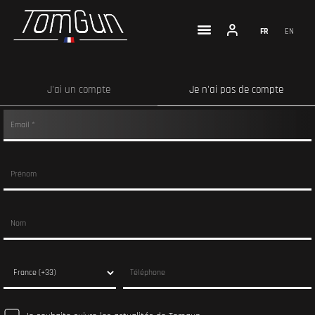
FR
EN
J'ai un compte
Je n'ai pas de compte