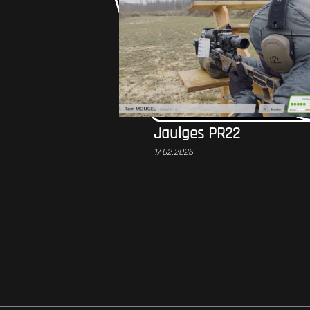
Jaulges PR22
17.02.2026