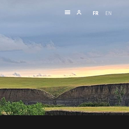
FR
EN