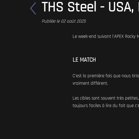
THS Steel - USA,
Publiée le 02 août 2025
Le week-end suivant l'APEX Rocky Mo
LE MATCH
C'est la première fois que nous tiri
vraiment différent.
Les cibles sont souvent très petite
toujours faciles à lire du fait que 