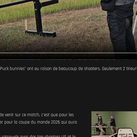
Puck bunnies" ont eu raison de beaucoup de shooters. Seulement 2 tireurs
e venir sur ce match, c'est que pour les
fier pour la coupe du monde 2026 qui aura
retrouvés avec des top shooters US et le