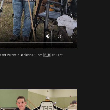
 arriveront à le cleaner, Tom 🇫🇷 et Kent