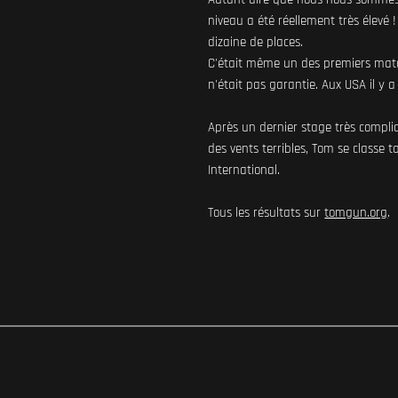
niveau a été réellement très élevé 
dizaine de places.
C'était même un des premiers matc
n'était pas garantie. Aux USA il y a
Après un dernier stage très compli
des vents terribles, Tom se classe
International.
Tous les résultats sur
tomgun.org
.