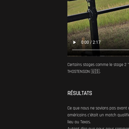
Certains stages comme le stage 2 "
THOSTENSON 🇺🇸.
RÉSULTATS
Ce que nous ne savions pas avant d
américains c'était un match quali
lieu au Texas.
Autant dire que nous nous sommes 