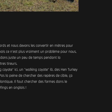
yards et nous devons les convertir en mètres pour
, mais ce n'est plus vraiment un problème pour nous,
rdons juste un peu de temps pendant la
res tireurs.
ing coyote" ici, un "walking coyote" là, des Hen Turkey
s la peine de chercher des repères de cible, ça
tlantique. Il faut chercher des formes dans le
fings en anglais !