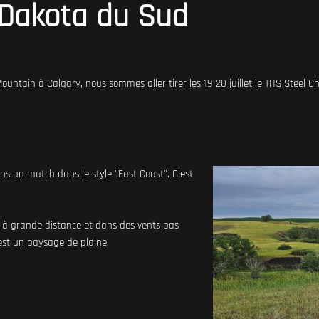
 Dakota du Sud
untain à Calgary, nous sommes aller tirer les 19-20 juillet le THS Steel 
ons un match dans le style "East Coast". C'est
s, à grande distance et dans des vents pas
c'est un paysage de plaine.