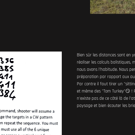
Bien sûr les distances sont en 
réaliser les calculs balistiques
nous avons l'habitude. Nous pe
préparation par rapport aux aut
Par contre il faut tirer un "sitt
et même des "Tom Turkey"😏 ! Pa
n'existe pas de ce côté là de l'a
paysage et bien écouter les brie