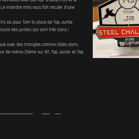
! Le moindre miss vous fait reculer d'une
hs où pour Tom la place de Top Junior
 aussi des juniors qui sont très bons !
qué avec des triangles comme cibles dans
 tout de même 21ème sur 87, Top Junior et Top