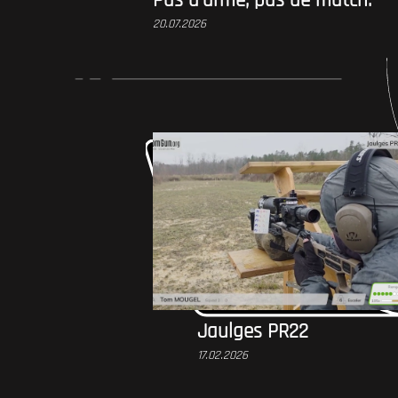
Pas d'arme, pas de match.
20.07.2026
Jaulges PR22
17.02.2026