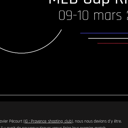
avier Pécourt (
IG : Provence_shooting_club
), nous nous devions d'y être.