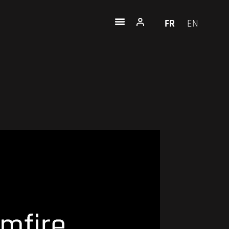
FR
EN