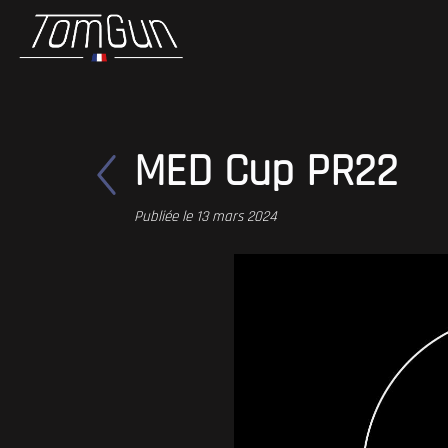
MED Cup PR22
Publiée le 13 mars 2024