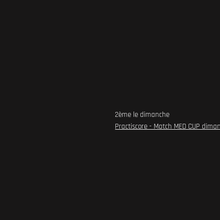
2ème le dimanche
Practiscore - Match MED CUP dima