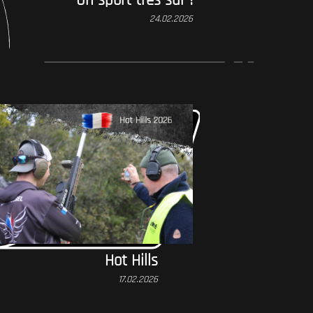
Un sport très sûr !
24.02.2026
Hot Hills
17.02.2026