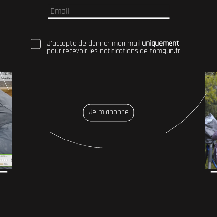
J'accepte de donner mon mail
uniquement
pour recevoir les notifications de tomgun.fr
Je m'abonne