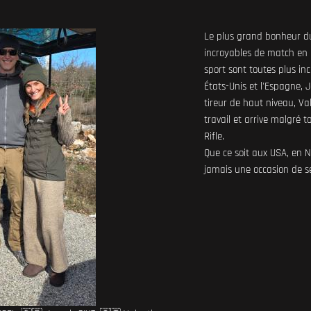
Le plus grand bonheur du 
incroyables de match en
sport sont toutes plus inc
États-Unis et l'Espagne, 
tireur de haut niveau, V
travail et arrive malgré 
Rifle.
Que ce soit aux USA, en 
jamais une occasion de se