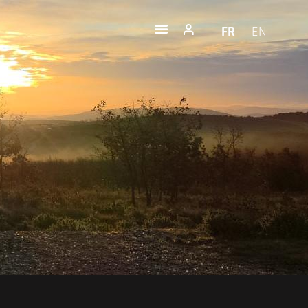
FR
EN