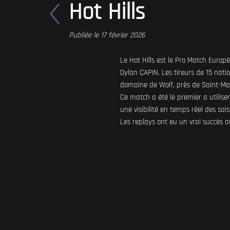
Hot Hills
Publiée le 17 février 2026
Le Hot Hills est le Pro Match Europ
Dylan CAPIN. Les tireurs de 15 natio
domaine de Wolf, près de Saint-Max
Ce match a été le premier a utilise
une visibilité en temps réel des sai
Les replays ont eu un vrai succès a