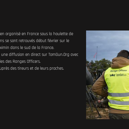
éen organisé en France sous la houlette de
ns se sont retrouvés début février sur le
imin dans le sud de la France.
r une diffusion en direct sur TomGun.Org avec
sies des Ranges Officers.
uprès des tireurs et de leurs proches.