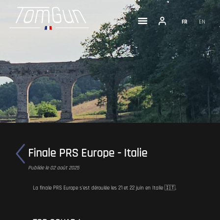
FR
EN
Finale PRS Europe - Italie
Publiée le 02 août 2025
La finale PRS Europe s'est déroulée les 21 et 22 juin en Italie 🇮🇹.