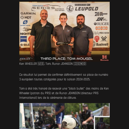
Ken WHEELER 🇺🇸, Tom, Runar JOHNSON 🇮🇸🇳🇴
Ce résultat lui permet de confirmer définitivement sa place de numéro
3 européen toutes catégories pour la saison 2024-2025.
Tom a été très honoré de recevoir une "black bullet" des mains de Ken
Wheeler (patron du PRS) et de Runar JOHNSON (directeur PRS
International) lors de la cérémonie de clôture.