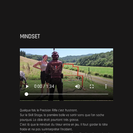
MINDSET
Quelque fois le Precision Rifle c'est frustrant.
Sur le Skill Stage, la première balle va sortir sans que l'on sache
pourquoi. La cible était pourtant très grosse.
C'est là que le mindset du tireur entre en jeu. Il faut garder la tête
froide et ne pas surinterpréter l'incident.