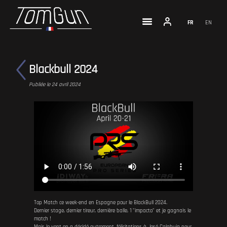
FR
EN
Blackbull 2024
Publiée le 24 avril 2024
Top Match ce week-end en Espagne pour le BlackBull 2024.
Dernier stage, dernier tireur, dernière balle, 1 "impacto" et je gagnais le
match !
Mais le vent en a décidé autrement, félicitations à José Calabuig pour