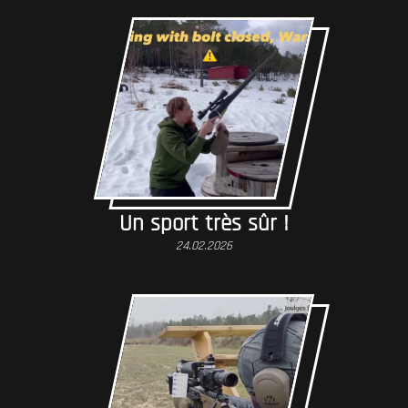
Un sport très sûr !
24.02.2026