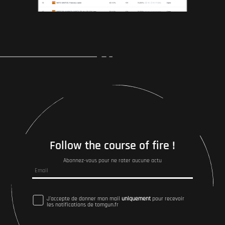
Follow the course of fire !
Abonnez-vous pour ne rater aucune actu
J'accepte de donner mon mail
uniquement
pour recevoir
les notifications de tomgun.fr