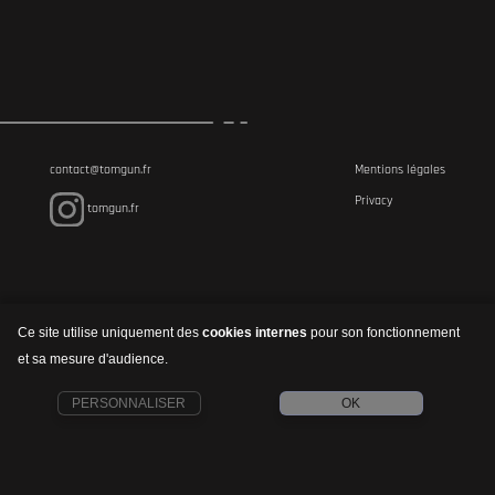
contact@tomgun.fr
Mentions légales
Privacy
tomgun.fr
Ce site utilise uniquement des
cookies internes
pour son fonctionnement
et sa mesure d'audience.
PERSONNALISER
OK