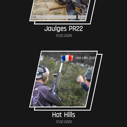
Jaulges PR22
17.02.2026
Hot Hills
17.02.2026